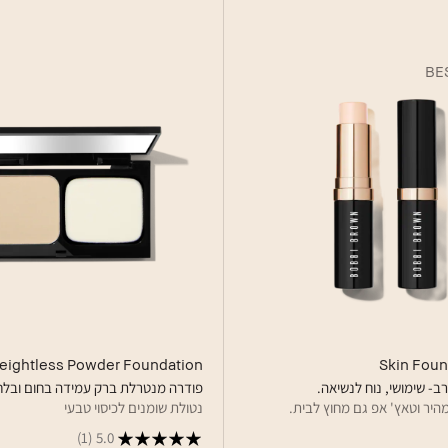
BE
eightless Powder Foundation
Skin Foun
ב- שימושי, נוח לנשיאה.
פודרה מנטרלת ברק עמידה בחום ובלח
היר וטאץ' אפ גם מחוץ לבית.
נטולת שומנים לכיסוי טבעי
(1)
5.0