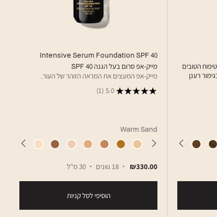
Intensive Serum Foundation SPF 40
טיפוח הטובים
מייק-אפ סרום בעל הגנה 40 SPF
גימור רענן
מייק-אפ המעצים את המראה הזוהר של העור.
(1)
5.0
Warm Sand
₪330.00
18 גוונים
30 מ"ל
הוסיפי לסל קניות