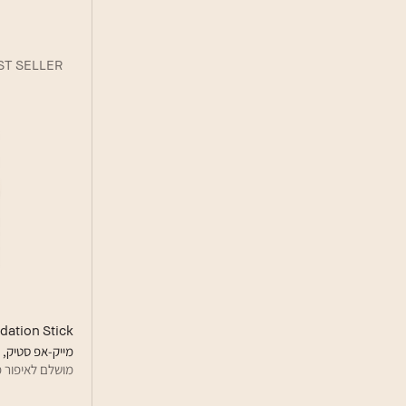
ST SELLER
dation Stick
מייק-אפ סטיק, ר
מושלם לאיפור מ