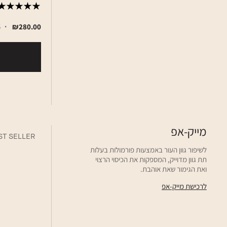
₪280.00
5
מייק-אפ
ST SELLER
לשיפור גוון העור באמצעות פורמולות בעלות
תת גוון מדוייק, המספקות את הכיסוי הרצוי
ואת הגימור שאת אוהבת.
לרכישת מייק-אפ