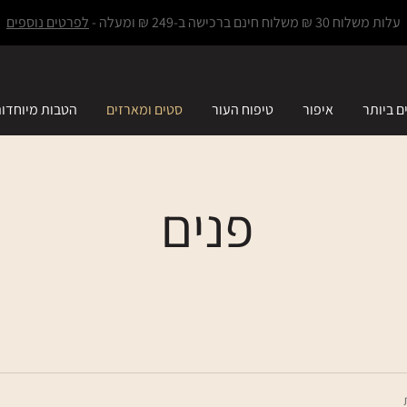
עלות משלוח 30 ₪ משלוח חינם ברכישה ב-249 ₪ ומעלה -
לפרטים נוספים
ם ביותר
איפור
טיפוח העור
סטים ומארזים
הטבות מיוחדו
פנים