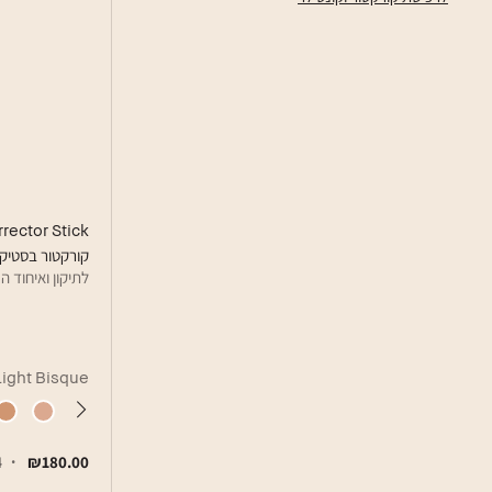
rector Stick
קורקטור בסטיק,
לתיקון ואיחוד ה
Light Bisque
₪180.00
14