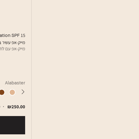
ation SPF 15
מייק-אפ עשיר בלחו
מייק-אפ עם לחות ל-24 שעות במבחר ש
Alabaster
₪250.00
9