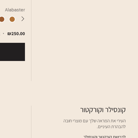
Alabaster
₪250.00
2
קונסילר וקורקטור
העירי את המראה שלך עם מוצרי חובה
להבהרת העיניים.
לרכישת קורקטור וקונסילר