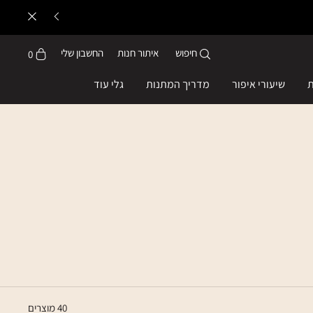
חיפוש
איתור חנות
החשבון שלי
0
ת
שיעורי איפור
מדריך המתנות
גלי עוד
40
מוצרים