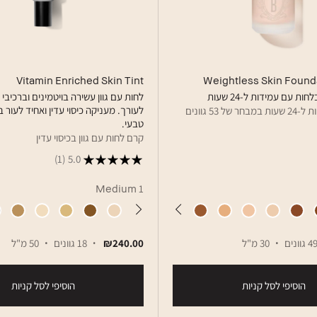
Vitamin Enriched Skin Tint
Weightless Skin Found
ת עם עמידות ל-24 שעות
לחות עם גוון עשירה בויטמינים וברכיבי 
לעורך. מעניקה כיסוי עדין ואחיד לעור ב
ל 53 גוונים
טבעי.
קרם לחות עם גוון בכיסוי עדין
(1)
5.0
Medium 1
4 גוונים
30 מ"ל
₪240.00
18 גוונים
50 מ"ל
הוסיפי לסל קניות
הוסיפי לסל קניות