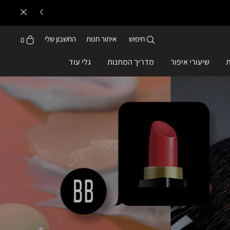
חיפוש
איתור חנות
החשבון שלי
0
ת
שיעורי איפור
מדריך המתנות
גלי עוד