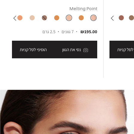
Melting Point
₪195.00
7 גוונים
2.5 גרם
לסל קניות
נסי את הגוון
הוסיפי לסל קניות