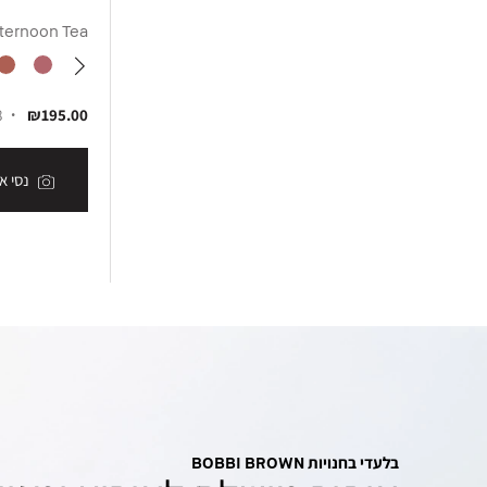
ternoon Tea
Light
₪230.00
8 גוונים
₪195.00
38
נסי את הגוון
הוסיפי לסל קניות
נסי את
בלעדי בחנויות BOBBI BROWN