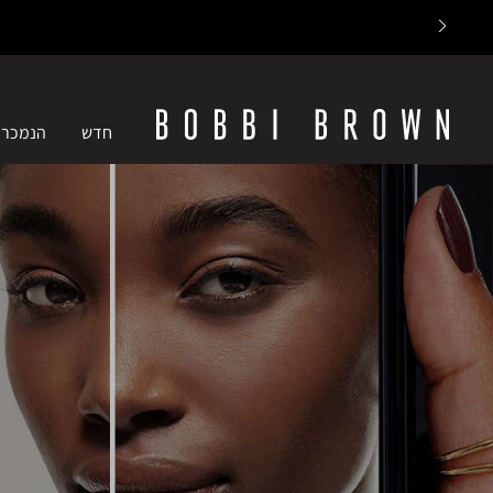
חדש
הנמכרי