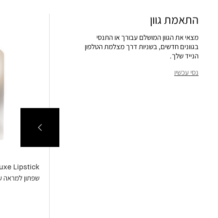
התאמת גוון
מצאי את הגוון המושלם עבורך או התנסי
בגוונים חדשים, בשניות דרך מצלמת הטלפון
הנייד שלך.
נסי עכשיו
uxe Lipstick
Bronzing Powder
ברונזר בגימור מאט, למראה שזוף
שפתון למראה עו
ליצירת מראה שזוף מושלם לאורך כל השנה