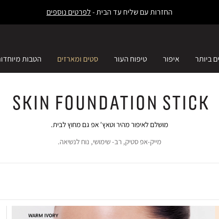
עלות משלוח 30 ₪ משלוח חינם ברכישה ב-249 ₪ ומעלה -
לפרטים נוספים
ם ביותר
איפור
טיפוח העור
סטים ומארזים
הטבות מיוחדו
Skin Foundation Stick
מושלם לאיפור מהיר וטאץ' אפ גם מחוץ לבית.
מייק-אפ סטיק, רב- שימושי, נוח לנשיאה.