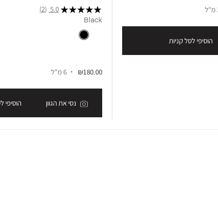
(2)
5.0
Black
הוסיפי לסל קניות
₪180.00
6 מ"ל
נסי את הגוון
הוסיפי ל