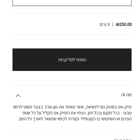
₪250.00
|
9 גרם
הוסיפי לסל קניות
מה זה
מייק-אפ בסטיק נוח לנשיאה, אשר מאחד את גוון עורך בצעד פשוט לכיסוי
טבעי - בכל מקום ובכל זמן. הניחי את המייק-אפ הקליל על כל שטח
הפנים או השתמשי בו כקונסילר נקודתי לכיסוי שנשאר לאורך כל היום.