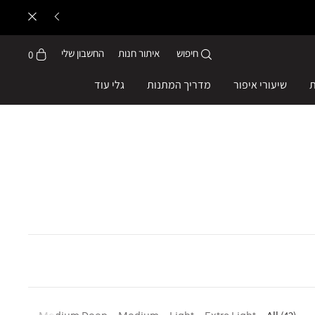
חיפוש
איתור חנות
החשבון שלי
0
ת
שיעורי איפור
מדריך המתנות
גלי עוד