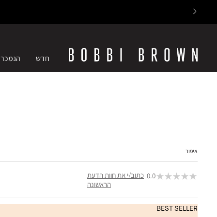
חדש
הנמכרי
איפור
כתוב/י את חוות הדעת
0.0
הראשונה
BEST SELLER