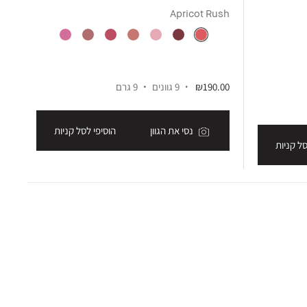
er
Apricot Rush
₪190.00
9 גוונים
9 גרם
00
נסי את הגוון
הוסיפי לסל קניות
סל קניות