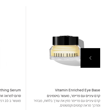
othing Serum
Vitamin Enriched Eye Base
קרם עיניים עם פריימר, מועשר בויטמינים
סרום למראה זוה
קרם עיניים עם פריימר מזין את עורך בלחות, מבהיר
מועשר ב-10 רכיבים יעילים לטיפוח העור
ומרכך מראה קמטים וקמטוטים.