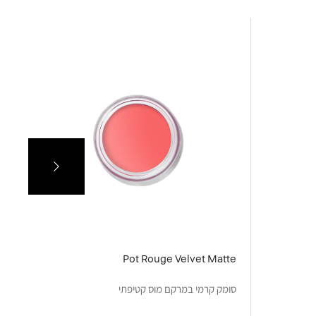
15
Pot Rouge Velvet Matte
מיי
סומק קרמי במרקם מוס קטיפתי
מייק-