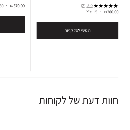
(2)
5.0
₪370.00
30 מ"ל
₪280.00
15 מ"ל
הוסיפי לסל קניות
חוות דעת של לקוחות