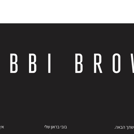
בובי בראון שלי
איך