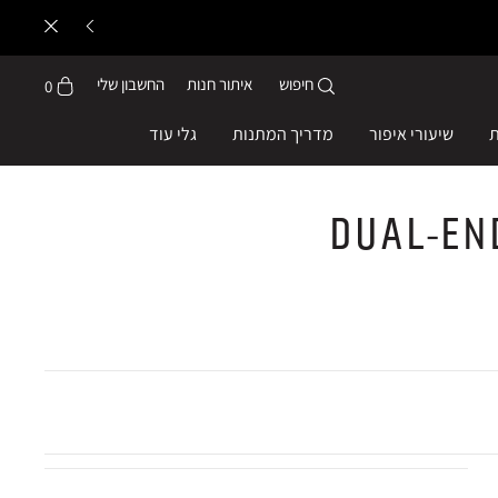
חיפוש
איתור חנות
החשבון שלי
0
ת
שיעורי איפור
מדריך המתנות
גלי עוד
Dual-En