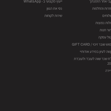
בי אחר הזמנתך
ייעוץ מקצועי ב- WhatsApp
רות והחלפות
נסי את הגוון
לוחים
שירות לקוחות
ות נפוצות
ור חנות
ול עסקה
ש שובר זיכוי / GIFT CARD
ה לעיון במידע אודותיי
ח שכר שווה לעובד ולעובדת
20
ירה