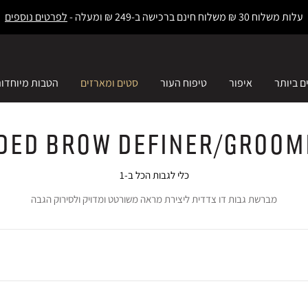
עלות משלוח 30 ₪ משלוח חינם ברכישה ב-249 ₪ ומעלה -
לפרטים נוספים
ם ביותר
איפור
טיפוח העור
סטים ומארזים
הטבות מיוחדו
ded Brow Definer/Groom
כלי לגבות הכל ב-1
מברשת גבות דו צדדית ליצירת מראה משורטט ומדויק ולסירוק הגבה