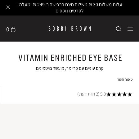
עלות משלוח 30 ₪ משלוח חינם ברכישה ב-249 ₪ ומעלה -
לפרטים נוספים
0
Vitamin Enriched Eye Base
קרם עיניים עם פריימר, מועשר בויטמינים
טיפוח העור
5.0
2 חוות דעת