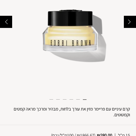
קרם עיניים עם פריימר מזין את עורך בלחות, מבהיר ומרכך מראה קמטים
וקמטוטים.
15 מ"ל
|
₪280.00
(
₪1866.67 / 100מ"ל/גרם
)