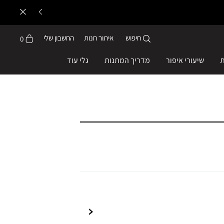
חיפוש
איתור חנות
החשבון שלי
0
ת
שיעורי איפור
מדריך המתנות
גלי עוד