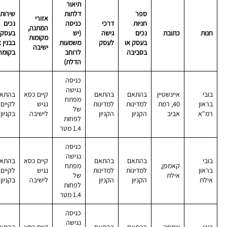
תיאור
ספר
דלתות
שירותי
אזורי
חניות
דרכי
כניסה
נכים
המתנה,
חנות
כתובת
נכים
גישה
(יש
בעסק 
מקומות
בעסק או
לעסק
משמעות
בבנין א
ישיבה
בסביבה
לרוחב
בקומה
הדלת)
כניסה
נגישה
בובי
איינשטיין
בהתאם
בהתאם
קיים כסא
בהתא
מפתח
בראון
40, רמת
למדינות
למדינות
נגיש
לקיים
של
רמ"א
אביב
הקניון
הקניון
לישיבה
בקניון
לפחות
1.4 מטר
כניסה
נגישה
בובי
בהתאם
בהתאם
קיים כסא
בהתא
קאמפן,
מפתח
בראון
למדינות
למדינות
נגיש
לקיים
אילת
של
אילת
הקניון
הקניון
לישיבה
בקניון
לפחות
1.4 מטר
כניסה
נגישה
בובי
שמחה
בהתאם
בהתאם
קיים כסא
בהתא