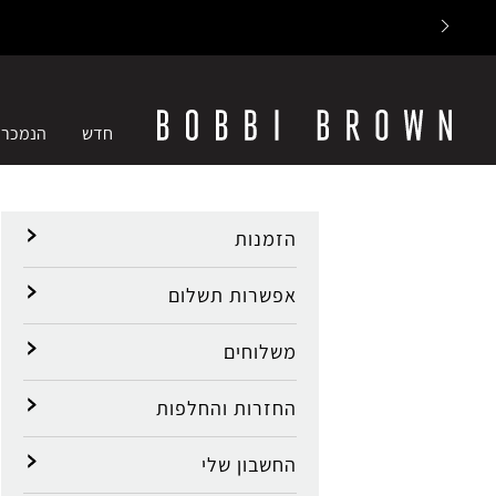
חדש
הנמכרי
הזמנות
אפשרות תשלום
משלוחים
החזרות והחלפות
החשבון שלי