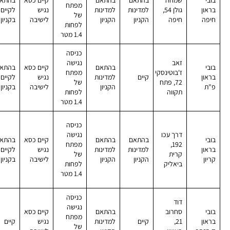
מפתח
בראון
גולן 54,
למדינות
למדינות
נגיש
לקיים
של
חיפה
חיפה
הקניון
הקניון
לישיבה
בקניון
לפחות
1.4 מטר
כניסה
זאב
נגישה
בובי
בהתאם
קיים כסא
בהתא
ז'בוטינסקי
מפתח
בראון
קיים
למדינות
נגיש
לקיים
72, פתח
של
פ"ת
הקניון
לישיבה
בקניון
תקווה
לפחות
1.4 מטר
כניסה
דרך עכו
נגישה
בובי
בהתאם
בהתאם
קיים כסא
בהתא
192,
מפתח
בראון
למדינות
למדינות
נגיש
לקיים
קרית
של
קריון
הקניון
הקניון
לישיבה
בקניון
ביאליק
לפחות
1.4 מטר
כניסה
דוד
נגישה
בובי
סחרוב
בהתאם
קיים כסא
מפתח
בראון
21,
קיים
למדינות
נגיש
קיים
של