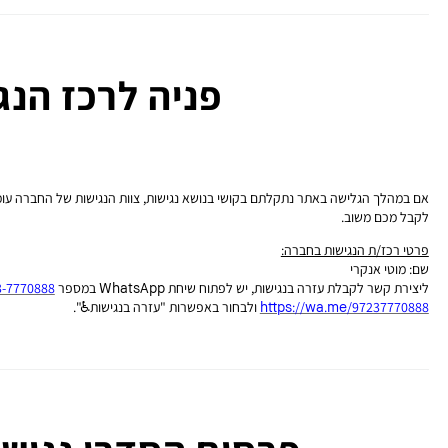
פניה לרכז הנג
אם במהלך הגלישה באתר נתקלתם בקושי בנושא נגישות, צוות הנגישות של החברה עומד 
לקבל מכם משוב.
פרטי רכז/ת הנגישות בחברה:
שם: מוטי אנקרי
ליצירת קשר לקבלת עזרה בנגישות, יש לפתוח שיחת WhatsApp במספר
3-7770888
https://wa.me/97237770888
ולבחור באפשרות "עזרה בנגישות♿".