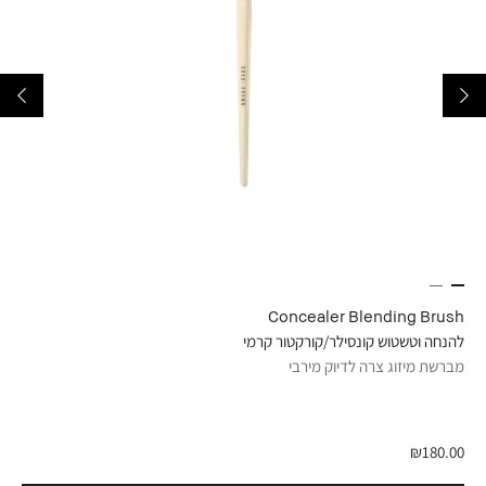
ick
Concealer Blending Brush
להנחה וטשטוש קונסילר/קורקטור קרמי
מייק
מברשת מיזוג צרה לדיוק מירבי
מושל
.00
₪180.00