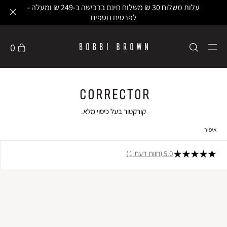
עלות משלוח 30 ₪ משלוח חינם ברכישה ב-249 ₪ ומעלה -
לפרטים נוספים
0
Corrector
קורקטור בעל כיסוי מלא.
איפור
5.0
חוות דעת 1