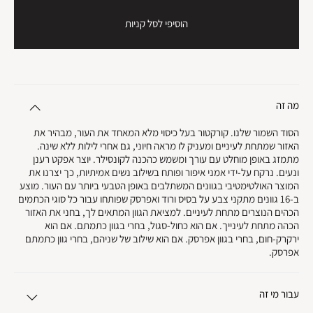
הוסיפי לסל קניות
מה זה
הסוד השמור שלנו. קורקטור בעל כיסוי מלא המאחד את העור, מבהיר את
האזור שמתחת לעיניים ומעניק לו מראה חיוני, גם אחרי לילות ללא שינה.
מתמזג באופן מוחלט עם עורך ומשמש כהכנה לקונסילר. יוצר אפקט רענן
ונעים. נרקח על-ידי אמני איפור ופותח בשילוב נשים אמיתיות, כך יצרנו את
המוצר האולטימטיבי בגוונים המשתלבים באופן הטבעי ביותר עם העור. מוצע
ב-16 גוונים מתקני צבע על בסיס ורוד ואפרסק שפותחו עבור כל סוגי הכתמים
הכהים הנוצרים מתחת לעיניים. למציאת הגוון המתאים לך, בחני את האזור
הכהה מתחת לעינייך. אם הוא כחול-סגול, בחרי בגוון כתמתם. אם הוא
ירקרק-חום, בחרי בגוון אפרסק. אם הוא שילוב של שניהם, בחרי גוון כתמתם
אפרסק.
עבור מי זה