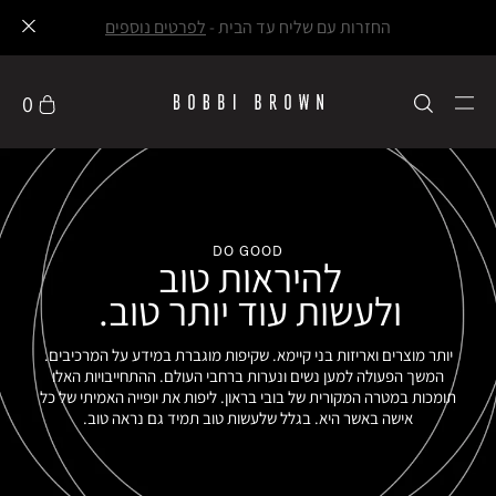
החזרות עם שליח עד הבית -
לפרטים נוספים
0
DO GOOD
להיראות טוב
ולעשות עוד יותר טוב.
יותר מוצרים ואריזות בני קיימא. שקיפות מוגברת במידע על המרכיבים.
המשך הפעולה למען נשים ונערות ברחבי העולם. ההתחייבויות האלו
תומכות במטרה המקורית של בובי בראון. ליפות את יופייה האמיתי של כל
אישה באשר היא. בגלל שלעשות טוב תמיד גם נראה טוב.