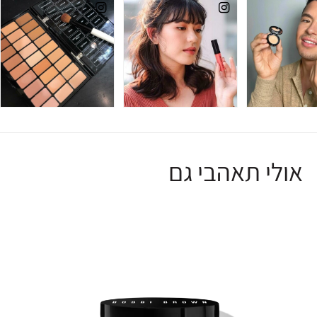
אולי תאהבי גם
R