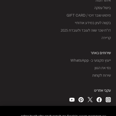
איתור חנות
ביטול עסקה
מימוש שובר זיכוי / GIFT CARD
בקשה לעיון במידע אודותיי
דו"ח שכר שווה לעובד ולעובדת 2025
קריירה
שירותים באתר
ייעוץ מקצועי ב- WhatsApp
נסי את הגוון
שירות לקוחות
עקבי אחרינו
כל הזכויות שמורות, © Bobbi Brown Professional Cosmetics, Inc.