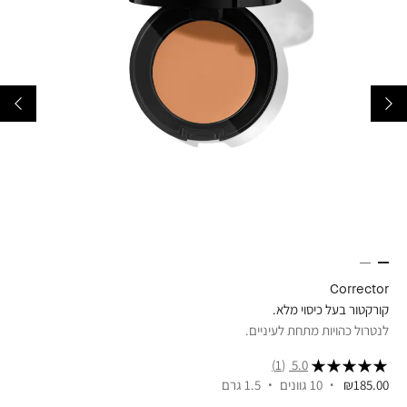
ick
Corrector
קורקטור בעל כיסוי מלא.
מייק
לנטרול כהויות מתחת לעיניים.
מושל
(1)
5.0
₪185.00
10 גוונים
1.5 גרם
.00