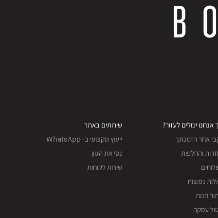
 אנחנו יכולים לעזור?
שירותים באתר
בי אחר הזמנתך
ייעוץ מקצועי ב- WhatsApp
רות והחלפות
נסי את הגוון
לוחים
שירות לקוחות
ות נפוצות
ור חנות
ול עסקה