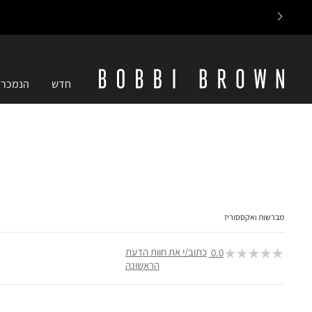
חדש
הנמכרי
מברשות ואקססוריז
כתוב/י את חוות הדעת
0.0
הראשונה