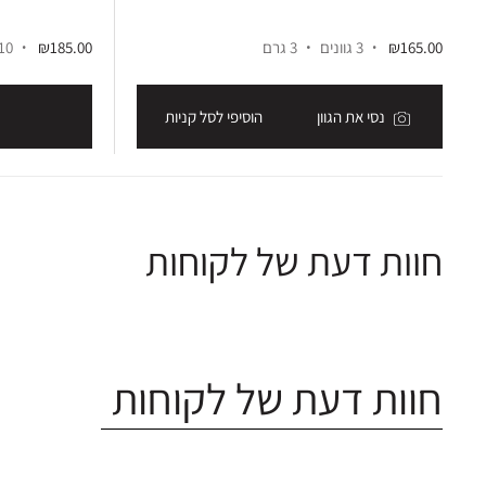
₪165.00
3 גוונים
3 גרם
₪185.00
10 גווני
נסי את הגוון
הוסיפי לסל קניות
חוות דעת של לקוחות
חוות דעת של לקוחות