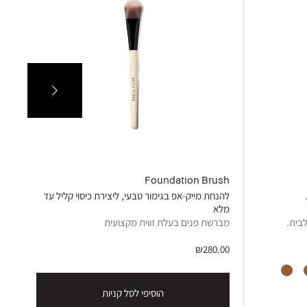
sh
Foundation Brush
להנחת מייק-אפ בגימור טבעי, ליצירת כיסוי קליל עד
לתי
מלא
מוצ
לבית.
מברשת פנים בעלת זווית מקצועית
מב
00
₪280.00
הוסיפי לסל קניות