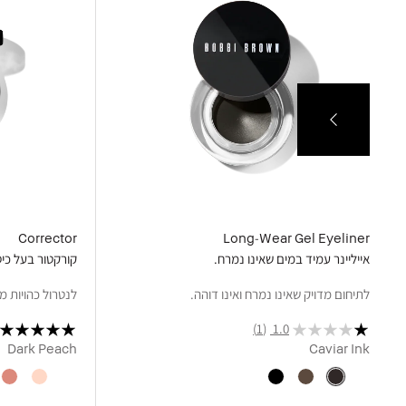
Corrector
Long-Wear Gel Eyeliner
אייליינר עמיד במים שאינו נמרח.
קורקטור בעל כיס
לתיחום מדויק שאינו נמרח ואינו דוהה.
לנטרול כהויות מ
(1)
1.0
Dark Peach
Caviar Ink