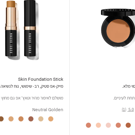
Skin Foundation Stick
וי מלא.
מייק-אפ סטיק, רב- שימושי, נוח לנשיאה.
תחת לעיניים.
מושלם לאיפור מהיר וטאץ' אפ גם מחוץ 
(1)
5.0
Neutral Golden