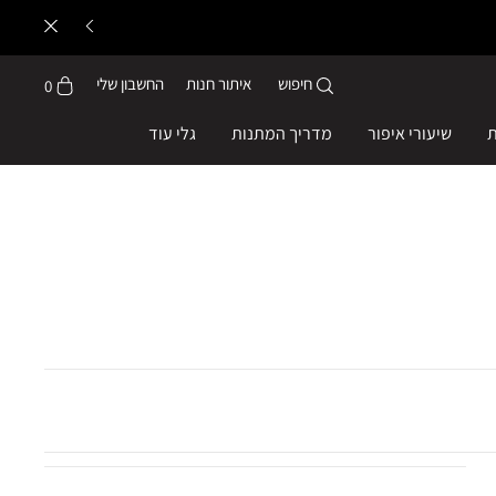
חיפוש
איתור חנות
החשבון שלי
0
ת
שיעורי איפור
מדריך המתנות
גלי עוד