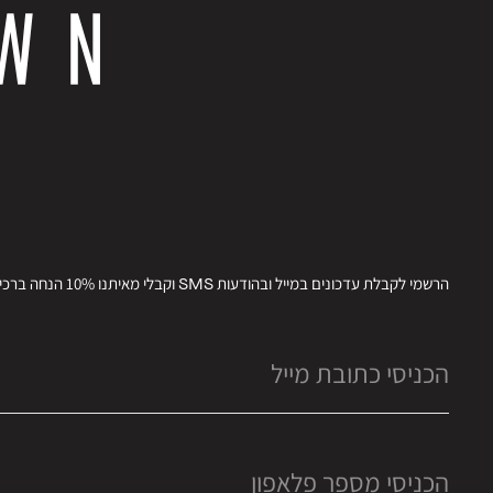
הרשמי לקבלת עדכונים במייל ובהודעות SMS וקבלי מאיתנו 10% הנחה ברכישתך הבאה.