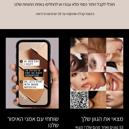
תוכלי לקבל החזר כספי מלא עבורו או להחליפו באחת החנויות שלנו
בהצגת קבלה שתוקפה עד 30 יום מיום הרכישה.
שוחחי עם אמני האיפור
מצאי את הגוון שלך
שלנו
53 גוונים ואחד מהם שלך! מצאי