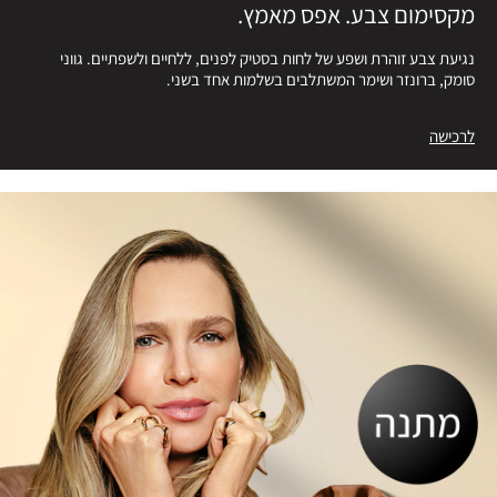
מקסימום צבע. אפס מאמץ.
נגיעת צבע זוהרת ושפע של לחות בסטיק לפנים, ללחיים ולשפתיים. גווני
סומק, ברונזר ושימר המשתלבים בשלמות אחד בשני.
לרכישה