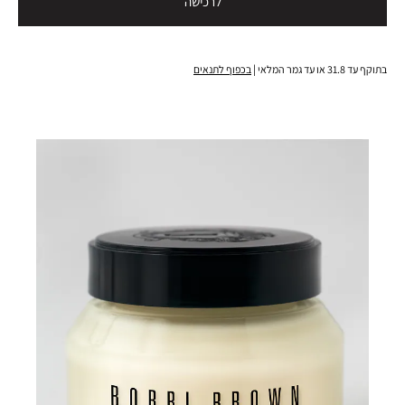
לרכישה
בתוקף עד 31.8 או עד גמר המלאי |
בכפוף לתנאים