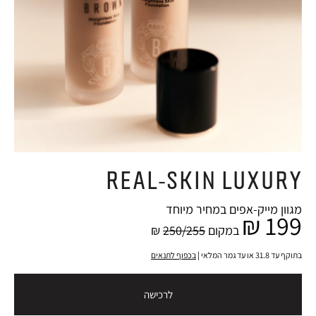
REAL-SKIN LUXURY
מגוון מייק-אפים במחיר מיוחד
199 ₪
במקום
250/255
₪
בתוקף עד 31.8 או עד גמר המלאי |
בכפוף לתנאים
לרכישה