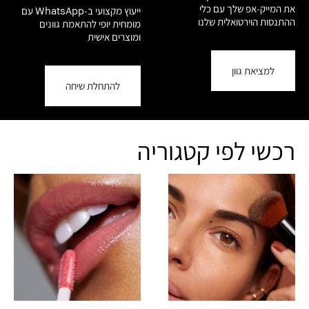
את המייק-אפ שלך עם כלי
ייעוץ מקצועי ב-WhatsApp עם
ההתנסות הוירטואלית שלנו
מומחית יופי להתאמת גוונים
ומוצרים אישית
למציאת גוון
להתחלת שיחה
רכשי לפי קטגוריה