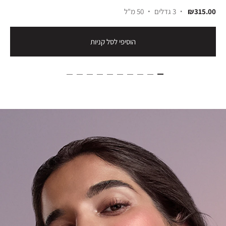
₪315.00
3 גדלים
50 מ"ל
הוסיפי לסל קניות