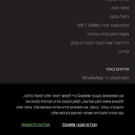
איתור חנות
ביטול עסקה
מימוש שובר זיכוי / GIFT CARD
בקשה לעיון במידע אודותיי
דו"ח שכר שווה לעובד ולעובדת 2025
קריירה
שירותים באתר
ייעוץ מקצועי ב- WhatsApp
נסי את הגוון
שירות לקוחות
אנו משתמשים בקובצי Cookie כדי לאפשר לאתר שלנו לפעול כהלכה,
להתאים אישית תוכן ומודעות, לספק תכונות מדיה חברתית ולנתח את
התעבורה באתר. בנוסף, אנו משתפים מידע אודות השימוש שלך באתר שלנו
עקבי אחרינו
עם המדיה החברתית ושותפי הפרסום והניתוח שלנו.
הגדרות קובצי Cookie
קבל את כל העוגיות