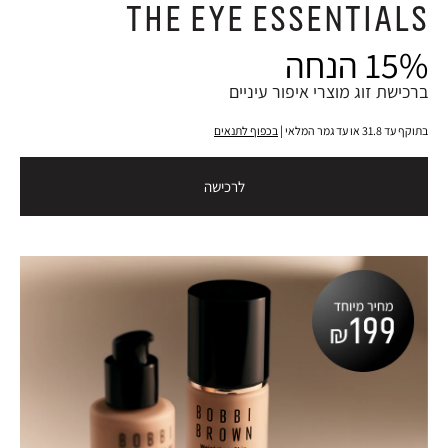
THE EYE ESSENTIALS
15% הנחה
ברכישת זוג מוצרי איפור עיניים
בתוקף עד 31.8 או עד גמר המלאי |
בכפוף לתנאים
לרכישה