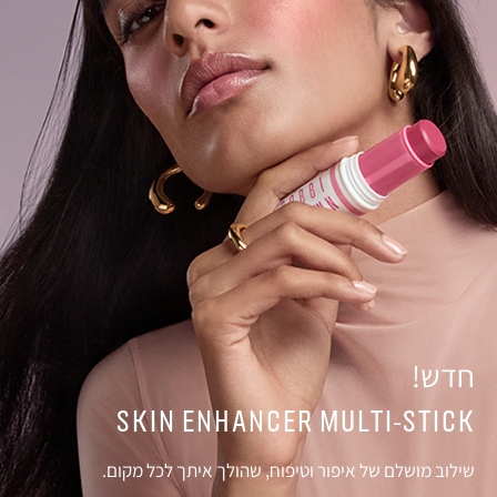
חדש!
SKIN ENHANCER MULTI-STICK
שילוב מושלם של איפור וטיפוח, שהולך איתך לכל מקום.