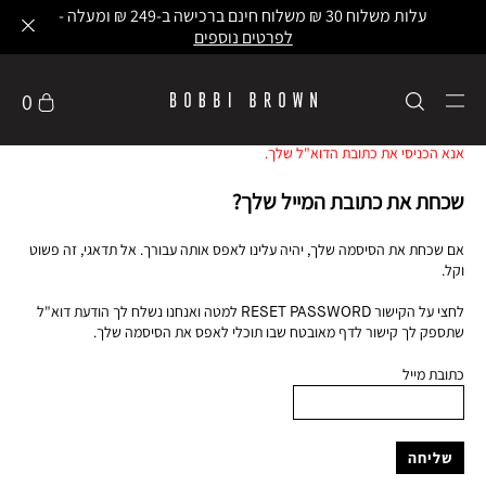
עלות משלוח 30 ₪ משלוח חינם ברכישה ב-249 ₪ ומעלה -
לפרטים נוספים
0
אנא הכניסי את כתובת הדוא"ל שלך.
שכחת את כתובת המייל שלך?
אם שכחת את הסיסמה שלך, יהיה עלינו לאפס אותה עבורך. אל תדאגי, זה פשוט
וקל.
לחצי על הקישור RESET PASSWORD למטה ואנחנו נשלח לך הודעת דוא"ל
שתספק לך קישור לדף מאובטח שבו תוכלי לאפס את הסיסמה שלך.
כתובת מייל