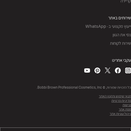
קריירה
שירותים באתר
ייעוץ מקצועי ב- WhatsApp
נסי את הגוון
שירות לקוחות
עקבי אחרינו
כל הזכויות שמורות, © Bobbi Brown Professional Cosmetics, Inc.
תנאי שימוש ותקנון האתר
מדיניות פרטיות
נגישות
מפת אתר
ניהול עוגיות אתר