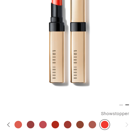
Showstopper