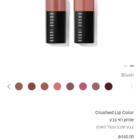
Blush
Crushed Lip Color
שפתון רווי צבע
צבע שובב ונטול מאמץ
₪160.00