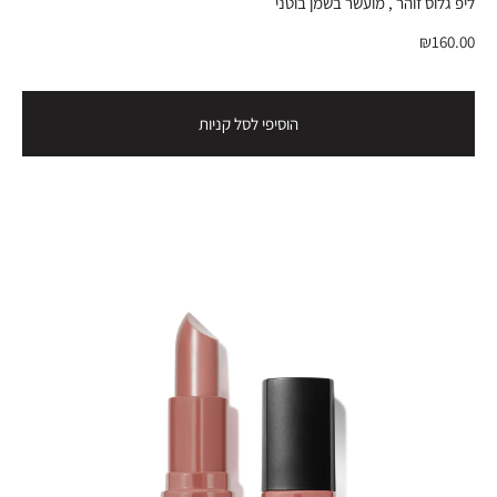
ליפ גלוס זוהר , מועשר בשמן בוטני
₪160.00
הוסיפי לסל קניות