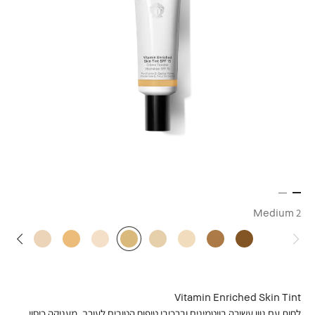
Medium 2
Vitamin Enriched Skin Tint
לחות עם גוון עשירה בויטמינים וברכיבי טיפוח הטובים לעורך. מעניקה כיסוי