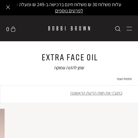
עלות משלוח 30 ₪ משלוח חינם ברכישה ב-249 ₪ ומעלה -
לפרטים נוספים
0
Extra Face Oil
שמן להזנה עמוקה
טיפוח העור
כתוב/י את חוות הדעת הראשונה