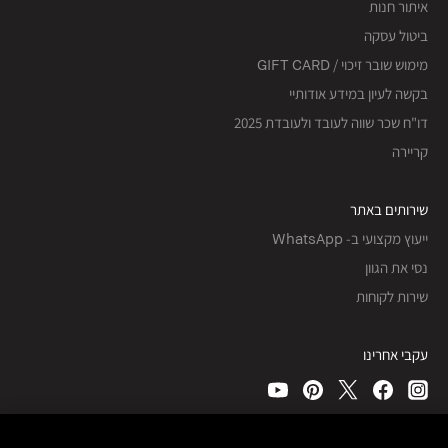
איתור חנות
ביטול עסקה
מימוש שובר זיכוי / GIFT CARD
בקשה לעיון במידע אודותיי
דו"ח שכר שווה לעובד ולעובדת 2025
קריירה
שירותים באתר
ייעוץ מקצועי ב- WhatsApp
נסי את הגוון
שירות לקוחות
עקבי אחרינו
כל הזכויות שמורות, © Bobbi Brown Professional Cosmetics, Inc.