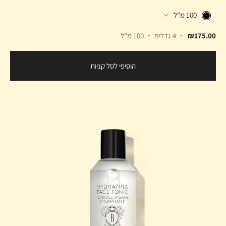
100 מ"ל
₪175.00
4 גדלים
100 מ"ל
הוסיפי לסל קניות