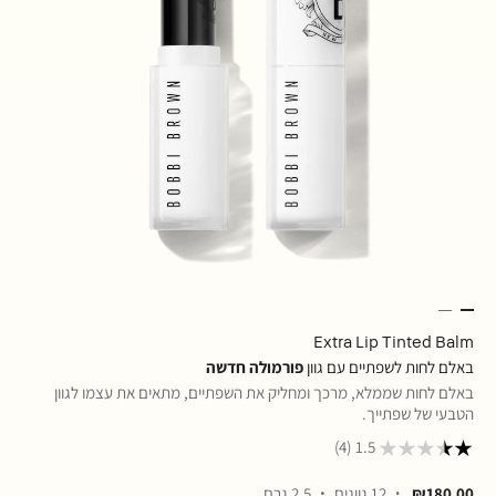
Extra Lip Tinted Balm
באלם לחות לשפתיים עם גוון
פורמולה חדשה
באלם לחות שממלא, מרכך ומחליק את השפתיים, מתאים את עצמו לגוון
הטבעי של שפתייך.
(4)
1.5
₪180.00
12 גוונים
2.5 גרם