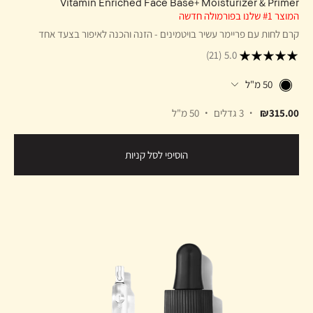
Vitamin Enriched Face Base+ Moisturizer & Primer
המוצר #1 שלנו בפורמולה חדשה
קרם לחות עם פריימר עשיר בויטמינים - הזנה והכנה לאיפור בצעד אחד
(21)
5.0
50 מ"ל
₪315.00
3 גדלים
50 מ"ל
הוסיפי לסל קניות