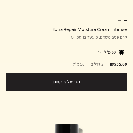
Extra Repair Moisture Cream Intense
קרם פנים משקם, מועשר בוויטמין C.
50 מ"ל
₪555.00
2 גדלים
50 מ"ל
הוסיפי לסל קניות