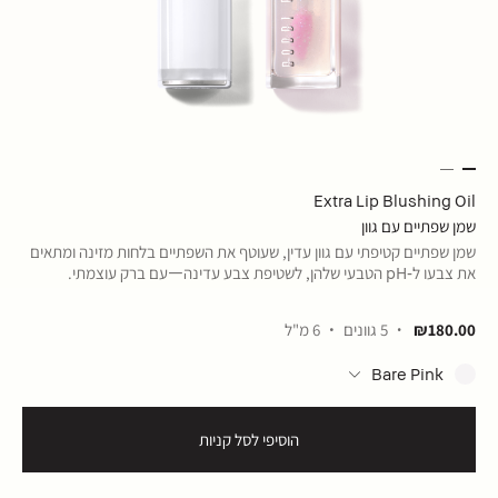
Extra Lip Blushing Oil
שמן שפתיים עם גוון
שמן שפתיים קטיפתי עם גוון עדין, שעוטף את השפתיים בלחות מזינה ומתאים
את צבעו ל‑pH הטבעי שלהן, לשטיפת צבע עדינה—עם ברק עוצמתי.
₪180.00
5 גוונים
6 מ"ל
Bare Pink
הוסיפי לסל קניות