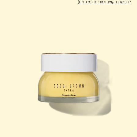
לרכישת ניקויים וטונרים (מי פנים)