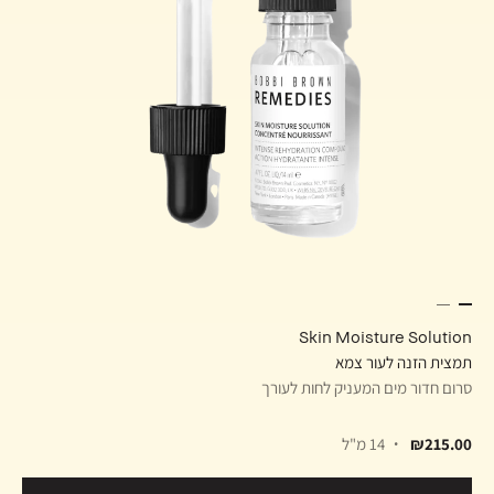
Skin Moisture Solution
תמצית הזנה לעור צמא
סרום חדור מים המעניק לחות לעורך
₪215.00
14 מ"ל