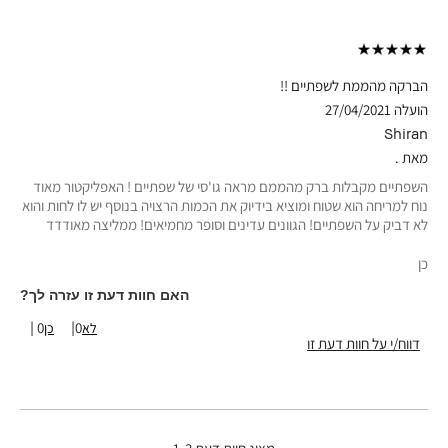
הברקה מהממת לשפתיים !!
הועלה
27/04/2021
Shiran
מאת
.
השפתיים מקבלות ברק מהממם מראה גו'סי של שפתיים ! האפליקטור מאוד
נוח למריחה הוא שטוח ומוציא בידיוק את הכמות הרצויה בנוסף יש לו לחות והוא
לא דביק על השפתיים! הגוונים עדינים וסופר מחמיאים! ממליצה מאודדד
כן
האם חוות דעת זו עזרה לך?
0
0
דווח/י על חוות דעת זו