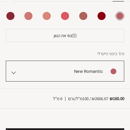
נסי את הגוון
ורוד בינוני נייטרלי
New Romantic
₪160.00
₪2666.67 / 100מ"ל/גרם
|
6 מ"ל