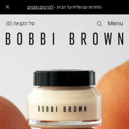
עלות משלוח 30 ₪ משלוח חינם ברכישה ב-249 ₪ ומעלה -
לפרטים נוספים
Menu
סל הקניות
(
0
)