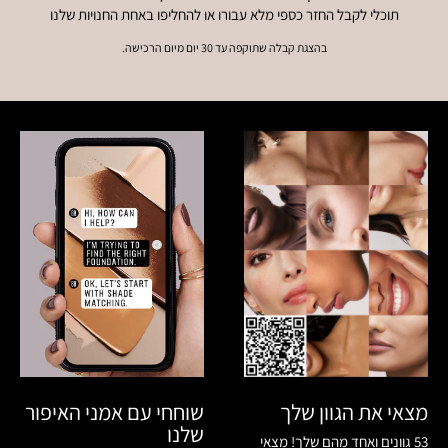
תוכלי לקבל החזר כספי מלא עבורו או להחליפו באחת החנויות שלנו
בהצגת קבלה שתוקפה עד 30 יום מיום הרכישה.
שוחחי עם אמני האיפור
מצאי את הגוון שלך
שלנו
53 גוונים ואחד מהם שלך! מצאי