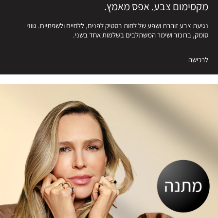
מקסימום צבע. אפס מאמץ.
נגיעת צבע זוהרת ושפע של לחות בסטיק לפנים, ללחיים ולשפתיים. גווני
סומק, ברונזר ושימר המשתלבים בשלמות אחד בשני.
לרכישה