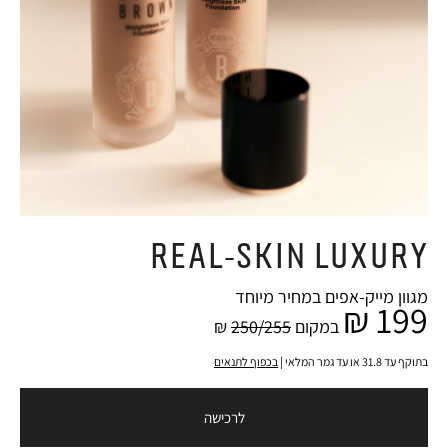
REAL-SKIN LUXURY
מגוון מייק-אפים במחיר מיוחד
199 ₪
במקום
250/255
₪
בתוקף עד 31.8 או עד גמר המלאי |
בכפוף לתנאים
לרכישה