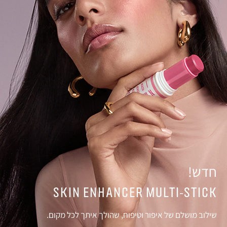
חדש!
SKIN ENHANCER MULTI-STICK
שילוב מושלם של איפור וטיפוח, שהולך איתך לכל מקום.