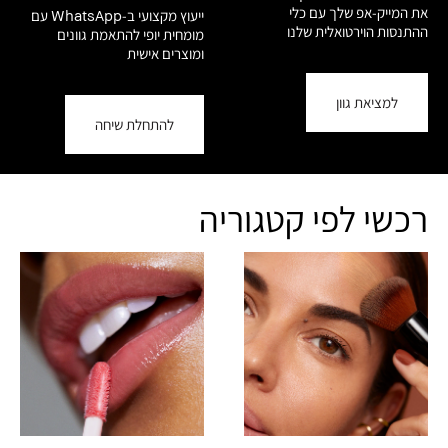
את המייק-אפ שלך עם כלי
ייעוץ מקצועי ב-WhatsApp עם
ההתנסות הוירטואלית שלנו
מומחית יופי להתאמת גוונים
ומוצרים אישית
למציאת גוון
להתחלת שיחה
רכשי לפי קטגוריה