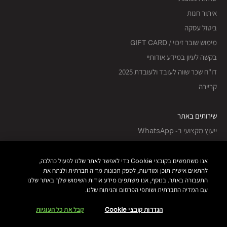
איתור חנות
ביטול עסקה
מימוש שובר זיכוי / GIFT CARD
בקשה לעיון במידע אודותיי
דו"ח שכר שווה לעובד ולעובדת 2025
קריירה
שירותים באתר
ייעוץ מקצועי ב- WhatsApp
נסי את הגוון
שירות לקוחות
אנו משתמשים בקובצי Cookie כדי לאפשר לאתר שלנו לפעול כהלכה,
להתאים אישית תוכן ומודעות, לספק תכונות מדיה חברתית ולנתח את
התעבורה באתר. בנוסף, אנו משתפים מידע אודות השימוש שלך באתר שלנו
עקבי אחרינו
עם המדיה החברתית ושותפי הפרסום והניתוח שלנו.
הגדרות קובצי Cookie
קבל את כל העוגיות