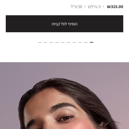
₪315.00
3 גדלים
50 מ"ל
הוסיפי לסל קניות