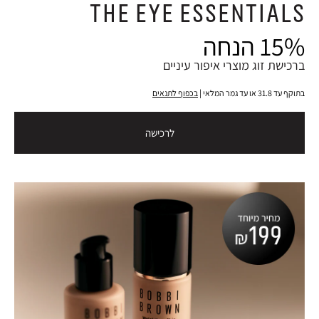
THE EYE ESSENTIALS
15% הנחה
ברכישת זוג מוצרי איפור עיניים
בתוקף עד 31.8 או עד גמר המלאי |
בכפוף לתנאים
לרכישה