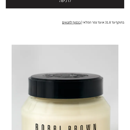
לרכישה
בתוקף עד 31.8 או עד גמר המלאי |
בכפוף לתנאים