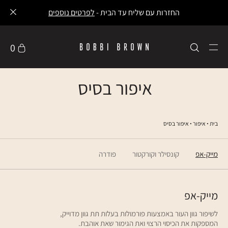
עלות משלוח 30 ₪ משלוח חינם ברכישה ב-249 ₪ ומעלה -
לפרטים נוספים
0
איפור בסיס
בית
איפור
איפור בסיס
מייק-אפ
קונסילר וקורקטור
פודרה
מייק-אפ
לשיפור גוון העור באמצעות פורמולות בעלות תת גוון מדוייק,
המספקות את הכיסוי הרצוי ואת הגימור שאת אוהבת.