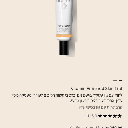
Vitamin Enriched Skin Tint
לחות עם גוון עשירה בויטמינים וברכיבי טיפוח הטובים לעורך. מעניקה כיסוי
עדין ואחיד לעור בגימור רענן טבעי.
קרם לחות עם גוון בכיסוי עדין
(1)
5.0
₪240.00
18 גוונים
50 מ"ל