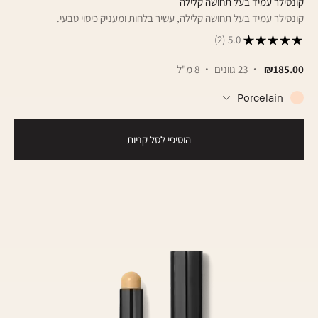
קונסילר עמיד בעל תחושה קלילה
קונסילר עמיד בעל תחושה קלילה, עשיר בלחות ומעניק כיסוי טבעי.
(2)
5.0
₪185.00
23 גוונים
8 מ"ל
Porcelain
הוסיפי לסל קניות