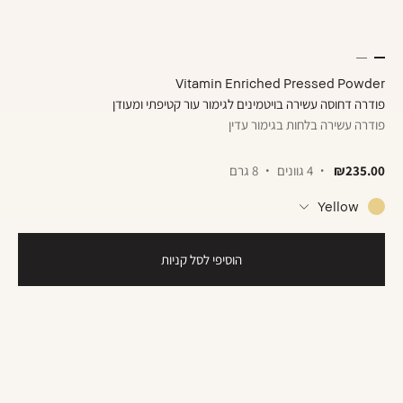
Vitamin Enriched Pressed Powder
פודרה דחוסה עשירה בויטמינים לגימור עור קטיפתי ומעודן
פודרה עשירה בלחות בגימור עדין
₪235.00
4 גוונים
8 גרם
Yellow
הוסיפי לסל קניות