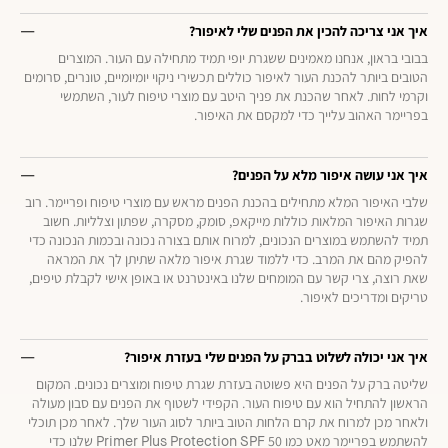
איך אני צריכה להכין את הפנים שלי לאיפור?
בבובי בראון, אנחנו מאמינים ששגרת יופי תמיד מתחילה עם העור. המוצרים
הטובים ביותר להכנת העור לאיפור כוללים תכשירי ניקוי יומיומיים, טונרים, סרומים
וקרמי לחות. לאחר שהכנת את פניך היטב עם מוצרי טיפוח לעור, השתמשי
בפריימר האהוב עלייך כדי למקסם את האיפור.
איך אני עושה איפור מלא על הפנים?
שלבי האיפור המלא מתחילים בהכנת הפנים מראש עם מוצרי טיפוח ופריימר. רוב
שגרות האיפור המלאות כוללות מייקאפ, סומק, מסקרה, שפתון וצלליות. חשוב
תמיד להשתמש במוצרים הנכונים, למרוח אותם בצורה נכונה ובכמות הנכונה כדי
להפיק מהם את המרב. כדי ללמוד שגרת איפור מלאה שתיתן לך את המראה
שאת רוצה, צרי קשר עם המומחים שלנו באינטרנט או באופן אישי לקבלת טיפים,
טריקים ומדריכים לאיפור.
איך אני יכולה לשלוט בברק על הפנים שלי בעזרת איפור?
שליטה ברק על הפנים היא פשוטה בעזרת שגרת טיפוח ומוצרים נכונים. המקום
הראשון להתחיל הוא עם טיפוח העור. הקפידי לשטוף את הפנים עם סבון מעולה
ולאחר מכן למרוח את קרם הלחות הטוב ביותר לסוג העור שלך. לאחר מכן תוכלי
להשתמש בפריימר מאט כמו Primer Plus Protection SPF 50 שלנו כדי