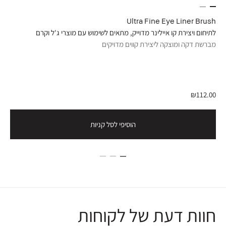
tor
Ultra Fine Eye Liner Brush
לתיחום ויצירת קו איילינר מדוייק, מתאים לשימוש עם מוצרי ג'ל וקרם
קורק
מברשת דקה ומוצקה ליצירת קווים מדויקים
לנטר
.00
₪112.00
הוסיפי לסל קניות
חוות דעת של לקוחות