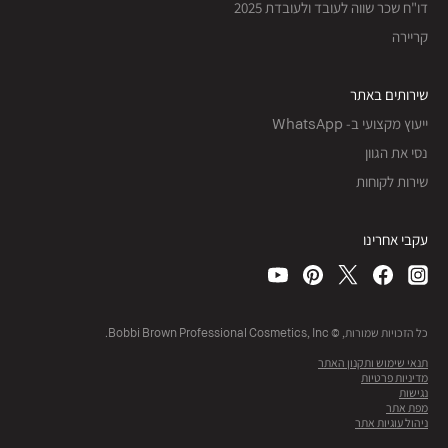
דו"ח שכר שווה לעובד ולעובדת 2025
קריירה
שירותים באתר
ייעוץ מקצועי ב- WhatsApp
נסי את הגוון
שירות לקוחות
עקבי אחרינו
כל הזכויות שמורות, © Bobbi Brown Professional Cosmetics, Inc.
תנאי שימוש ותקנון האתר
מדיניות פרטיות
נגישות
מפת אתר
ניהול עוגיות אתר