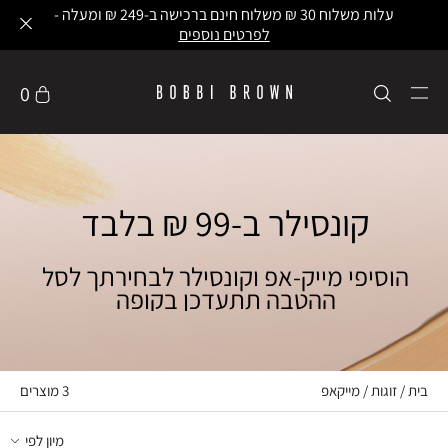
עלות משלוח 30 ₪ משלוח חינם ברכישה ב-249 ₪ ומעלה -
לפרטים נוספים
0
קונסילר ב-99 ₪ בלבד
הוסיפי מייק-אפ וקונסילר לבחירתך לסל
ההטבה תתעדכן בקופה
בית
זוגות
מייקאפ
3
מוצרים
מיון לפי