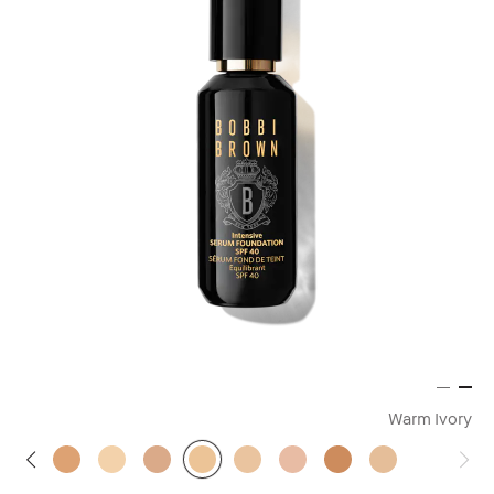
Warm Ivory