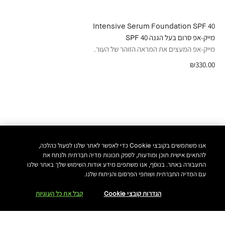
Intensive Serum Foundation SPF 40
מייק-אפ סרום בעל הגנה 40 SPF
מייק-אפ המעצים את המראה הזוהר של העור.
₪330.00
אנו משתמשים בקובצי Cookie כדי לאפשר לאתר שלנו לפעול כהלכה,
להתאים אישית תוכן ומודעות, לספק תכונות מדיה חברתית ולנתח את
התעבורה באתר. בנוסף, אנו משתפים מידע אודות השימוש שלך באתר שלנו
עם המדיה החברתית ושותפי הפרסום והניתוח שלנו.
הגדרות קובצי Cookie
קבל את כל העוגיות