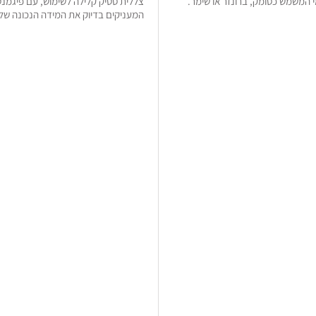
 המשמש כסומק, ברונזר או שימר.
צללית סטיק קלילה לשימוש, עם פיגמנט
המעניקים בדיוק את המידה הנכונה של 