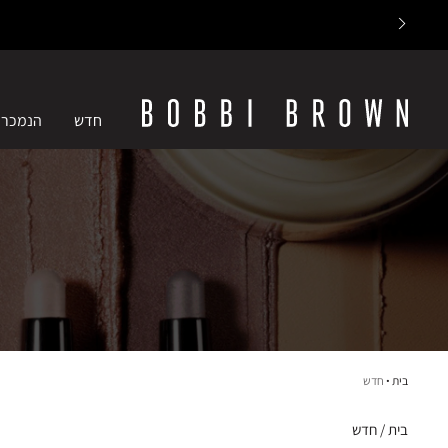
חדש
הנמכרי
בית
חדש
בית
חדש