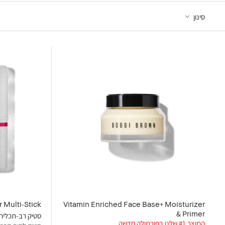
סינון
 Multi-Stick
Vitamin Enriched Face Base+ Moisturizer
& Primer
סטיק רב-תכליתי
המוצר #1 שלנו בפורמולה חדשה