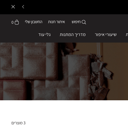
חיפוש
איתור חנות
החשבון שלי
0
ת
שיעורי איפור
מדריך המתנות
גלי עוד
3
מוצרים