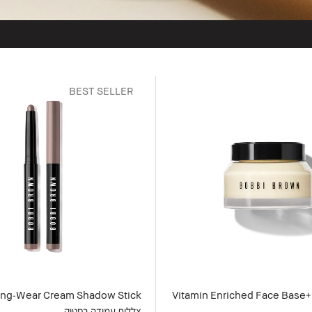
BEST SELLER
ng-Wear Cream Shadow Stick
Vitamin Enriched Face Base+
צללית עמידה בסטיק