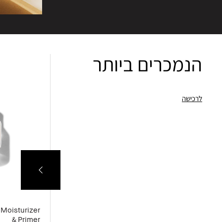
הנמכרים ביותר
לרכישה
 Moisturizer
Skin Concealer Stick
& Primer
קונסילר בסטיק, עמיד וקל לשימוש.