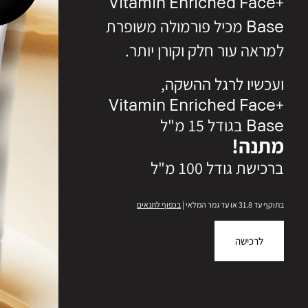
+Vitamin Enriched Face
Base מכיל פורמולה משופרת
למראה עור חלק וקורן יותר.
ועכשיו לרגל ההשקה,
+Vitamin Enriched Face
Base בגודל 15 מ"ל
מתנה!
ברכישת גודל 100 מ"ל
בתוקף עד 31.8 או עד גמר המלאי |
בכפוף לתנאים
לרכישה