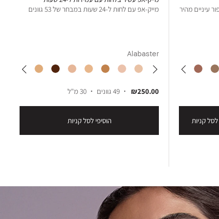
ר עיניים מהיר
מייק-אפ עם לחות ל-24 שעות במבחר של 53 גוונים
Alabaster
₪250.00
49 גוונים
30 מ"ל
לסל קניות
הוסיפי לסל קניות