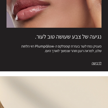
נגיעה של צבע שעושה טוב לעור.
מעניק נפח לעור בעזרת קומפלקס ה-PlumpGlow רווי הלחות
שלנו, למראה רענן וזוהר שנמשך לאורך היום.
לרכישה