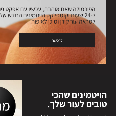
הפורמולה שאת אוהבת, עכשיו עם אפקט פר
ל-24 שעות וקומפלקס הויטמינים החדש שלנו
למראה עור קורן ומוכן לאיפור.
לרכישה
הויטמינים שהכי
טובים לעור שלך.