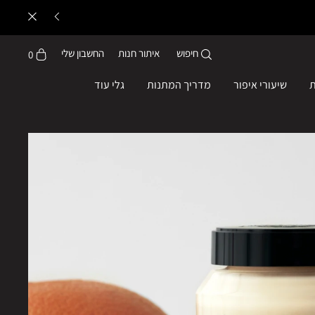
חיפוש
איתור חנות
החשבון שלי
0
ת
שיעורי איפור
מדריך המתנות
גלי עוד