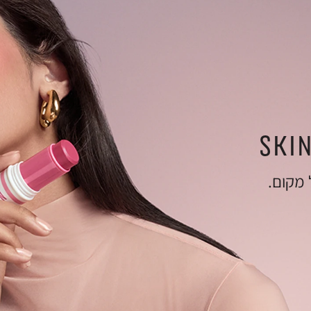
SKI
 מקום.