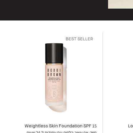
BEST SELLER
Weightless Skin Foundation SPF 15
Lo
מייק-אפ עשיר בלחות עם עמידות ל-24 שעות