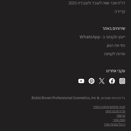
דו"ח שכר שווה לעובד ולעובדת 2025
קריירה
שירותים באתר
ייעוץ מקצועי ב- WhatsApp
נסי את הגוון
שירות לקוחות
עקבי אחרינו
כל הזכויות שמורות, © Bobbi Brown Professional Cosmetics, Inc.
תנאי שימוש ותקנון האתר
מדיניות פרטיות
נגישות
מפת אתר
ניהול עוגיות אתר