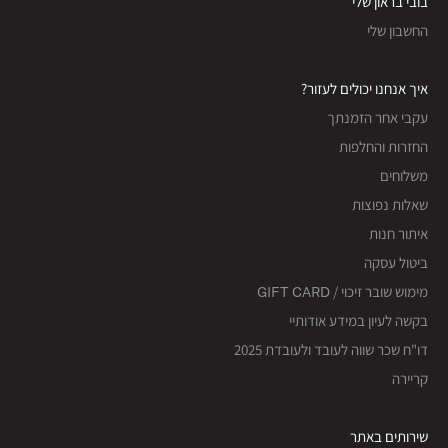
בובי בראון שלי
החשבון שלי
איך אנחנו יכולים לעזור?
עקבי אחר הזמנתך
החזרות והחלפות
משלוחים
שאלות נפוצות
איתור חנות
ביטול עסקה
מימוש שובר זיכוי / GIFT CARD
בקשה לעיון במידע אודותיי
דו"ח שכר שווה לעובד ולעובדת 2025
קריירה
שירותים באתר