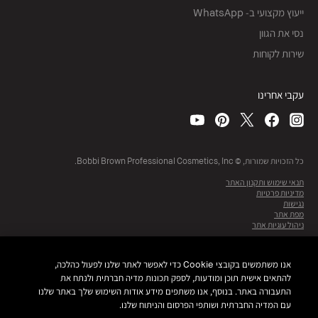
ייעוץ מקצועי ב- WhatsApp
נסי את הגוון
שירות לקוחות
עקבי אחרינו
כל הזכויות שמורות, © Bobbi Brown Professional Cosmetics, Inc.
תנאי שימוש ותקנון האתר
מדיניות פרטיות
נגישות
מפת אתר
ניהול עוגיות אתר
אנו משתמשים בקובצי Cookie כדי לאפשר לאתר שלנו לפעול כהלכה,
להתאים אישית תוכן ומודעות, לספק תכונות מדיה חברתית ולנתח את
התעבורה באתר. בנוסף, אנו משתפים מידע אודות השימוש שלך באתר שלנו
עם המדיה החברתית ושותפי הפרסום והניתוח שלנו.