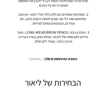
שלא מכירה אותו חייבת לנסות רק כדי להבין את התחושה
הממכרת הזו על הפנים.
2. העפרונות שפתיים הם חלק בלתי נפרד ממני. אין מצב
שתתפסו אותי בלי שני גוונים לפחות זרוקים בתיק. הם
עמידים, פגמנטיים ונוחים למריחה.
3. העיפרון גבות LONG-WEAR BROW PENCIL. מוצר
מדוייק לאובססיה שלי לגבות. ממלא אותן בצורה העדינה
והרכה ביותר, ועמיד ליום שלם.
כתובת האינסטגרם שלך:
_lioredri
הבחירות של ליאור