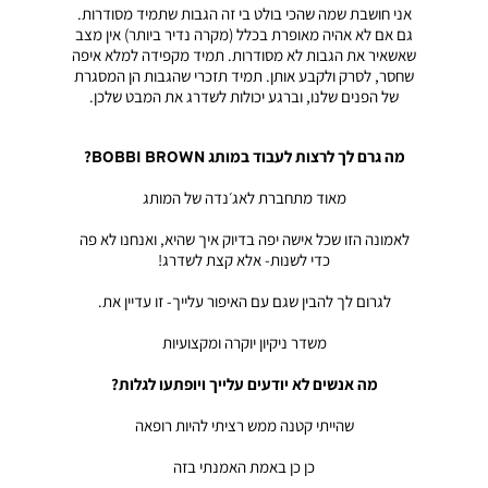
אני חושבת שמה שהכי בולט בי זה הגבות שתמיד מסודרות.
גם אם לא אהיה מאופרת בכלל (מקרה נדיר ביותר) אין מצב
שאשאיר את הגבות לא מסודרות. תמיד מקפידה למלא איפה
שחסר, לסרק ולקבע אותן. תמיד תזכרי שהגבות הן המסגרת
של הפנים שלנו, וברגע יכולות לשדרג את המבט שלכן.
מה גרם לך לרצות לעבוד במותג BOBBI BROWN?
מאוד מתחברת לאג׳נדה של המותג
לאמונה הזו שכל אישה יפה בדיוק איך שהיא, ואנחנו לא פה
כדי לשנות- אלא קצת לשדרג!
לגרום לך להבין שגם עם האיפור עלייך- זו עדיין את.
משדר ניקיון יוקרה ומקצועיות
מה אנשים לא יודעים עלייך ויופתעו לגלות?
שהייתי קטנה ממש רציתי להיות רופאה
כן כן באמת האמנתי בזה