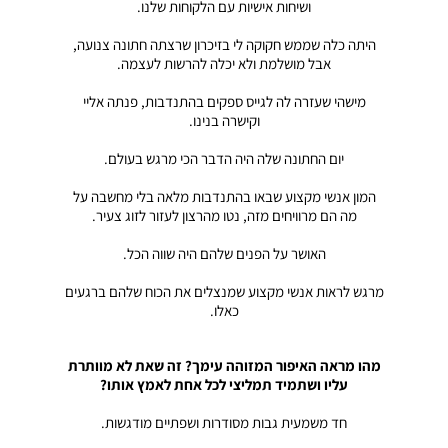
ושיחות אישיות עם הלקוחות שלנו.
היתה כלה שממש חקוקה לי בזיכרון שרצתה חתונה צנועה,
אבל מושלמת ולא יכלה להרשות לעצמה.
מישהי שעזרה לה לגייס ספקים בהתנדבות, פנתה אליי
וקישרה בנינו.
יום החתונה שלה היה הדבר הכי מרגש בעולם.
המון אנשי מקצוע שבאו בהתנדבות מלאה בלי מחשבה על
מה הם מרוויחים מזה, נטו מהרצון לעזור לזוג צעיר.
האושר על הפנים שלהם היה שווה הכל.
מרגש לראות אנשי מקצוע שמנצלים את הכוח שלהם ברגעים
כאלו.
מהו מראה האיפור המזוהה עימך? זה שאת לא מוותרת
עליו ושתמיד תמליצי לכל אחת לאמץ אותו?
חד משמעית גבות מסודרות ושפתיים מודגשות.