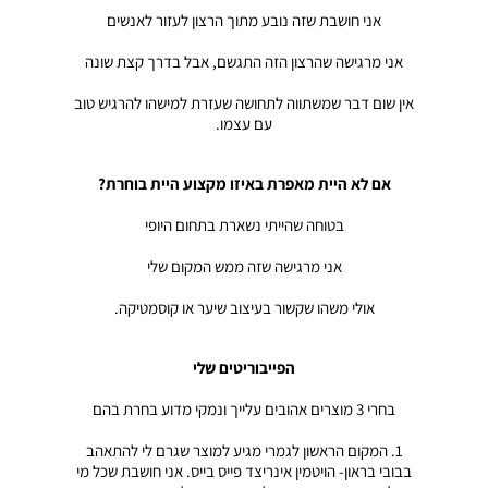
אני חושבת שזה נובע מתוך הרצון לעזור לאנשים
אני מרגישה שהרצון הזה התגשם, אבל בדרך קצת שונה
אין שום דבר שמשתווה לתחושה שעזרת למישהו להרגיש טוב
עם עצמו.
אם לא היית מאפרת באיזו מקצוע היית בוחרת?
בטוחה שהייתי נשארת בתחום היופי
אני מרגישה שזה ממש המקום שלי
אולי משהו שקשור בעיצוב שיער או קוסמטיקה.
הפייבוריטים שלי
בחרי 3 מוצרים אהובים עלייך ונמקי מדוע בחרת בהם
1. המקום הראשון לגמרי מגיע למוצר שגרם לי להתאהב
בבובי בראון- הויטמין אינריצד פייס בייס. אני חושבת שכל מי