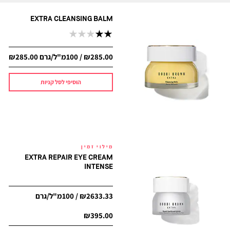
EXTRA CLEANSING BALM
₪285.00 / 100מ"ל/גרם
₪285.00
הוסיפי לסל קניות
SKINCARE
מילוי זמין
EXTRA REPAIR EYE CREAM
INTENSE
₪2633.33 / 100מ"ל/גרם
₪395.00