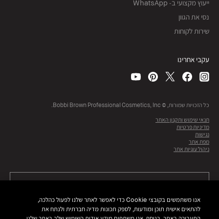
ייעוץ מקצועי ב- WhatsApp
נסי את הגוון
שירות לקוחות
עקבי אחרינו
כל הזכויות שמורות, © Bobbi Brown Professional Cosmetics, Inc.
תנאי שימוש ותקנון האתר
מדיניות פרטיות
נגישות
מפת אתר
ניהול עוגיות אתר
אנו משתמשים בקובצי Cookie כדי לאפשר לאתר שלנו לפעול כהלכה,
להתאים אישית תוכן ומודעות, לספק תכונות מדיה חברתית ולנתח את
התעבורה באתר. בנוסף, אנו משתפים מידע אודות השימוש שלך באתר שלנו