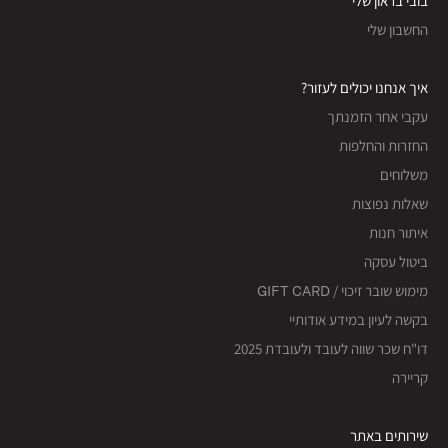
בובי בראון שלי
החשבון שלי
איך אנחנו יכולים לעזור?
עקבי אחר הזמנתך
החזרות והחלפות
משלוחים
שאלות נפוצות
איתור חנות
ביטול עסקה
מימוש שובר זיכוי / GIFT CARD
בקשה לעיון במידע אודותיי
דו"ח שכר שווה לעובד ולעובדת 2025
קריירה
שירותים באתר