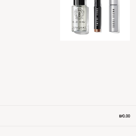
₪0.00