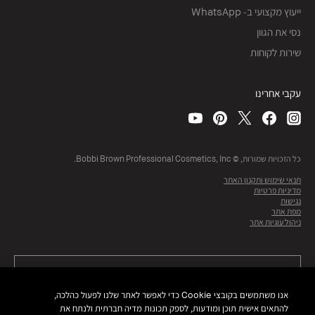
ייעוץ מקצועי ב- WhatsApp
נסי את הגוון
שירות לקוחות
עקבי אחרינו
כל הזכויות שמורות, © Bobbi Brown Professional Cosmetics, Inc.
תנאי שימוש ותקנון האתר
מדיניות פרטיות
נגישות
מפת אתר
ניהול עוגיות אתר
אנו משתמשים בקובצי Cookie כדי לאפשר לאתר שלנו לפעול כהלכה,
להתאים אישית תוכן ומודעות, לספק תכונות מדיה חברתית ולנתח את