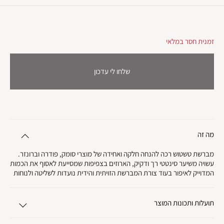
זמנית חסר במלאי
שלחו לי עדכון
מה זה
מברשת טשטוש רכה להנחה חלקה ואחידה של מוצרי סומק, פודרה וברונזר.
עשויה משיער סינטטי רך ודקיק, הארוזים בצפיפות שמסייעת לאסוף את הכמות
המדוייק לאיפור בעוד צורת המברשת הזויתית והידית נועדות לשליטה ולנוחות
תועלות ותכונות המוצר