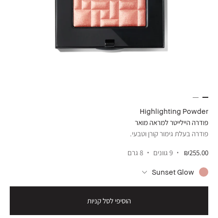
Highlighting Powder
פודרה היילייטר למראה מואר
פודרה בעלת גימור קורן וטבעי.
₪255.00
9 גוונים
8 גרם
Sunset Glow
הוסיפי לסל קניות