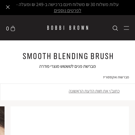
עלות משלוח 30 ₪ משלוח חינם ברכישה ב-249 ₪ ומעלה -
לפרטים נוספים
0
Smooth Blending Brush
מברשת פנים לטשטוש מוצרי פודרה
מברשות ואקססוריז
כתוב/י את חוות הדעת הראשונה