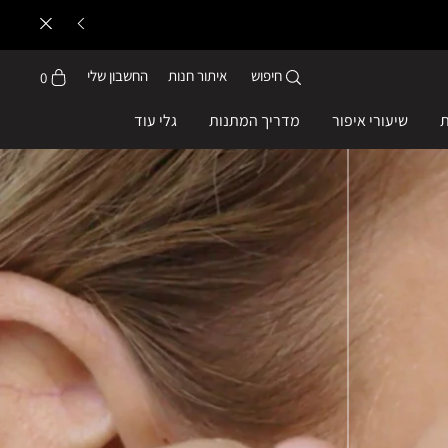
חיפוש
איתור חנות
החשבון שלי
0
ת
שיעורי איפור
מדריך המתנות
גלי עוד