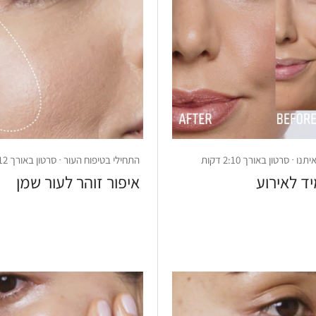
· סרטון באורך 2:10 דקות
התחילי בטיפוח העור · סרטון באורך 1:12 דקות
ד לאירוע
איפור זוהר לעור שמן