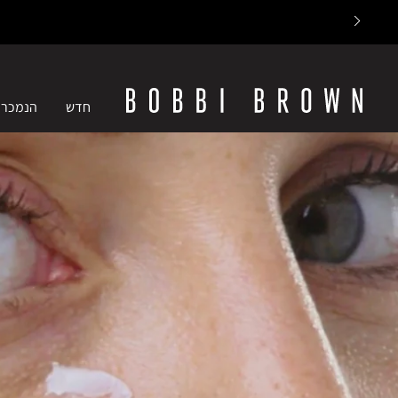
חדש
הנמכרי