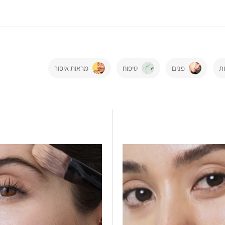
ת
פנים
טיפוח
מראות איפור