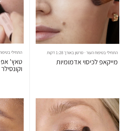
התחילי בטיפוח העור
התחילי בטיפוח העור · סרטון באורך 1:28 דקות
טאץ' אפ 
מייקאפ לכיסוי אדמומיות
וקונסילר