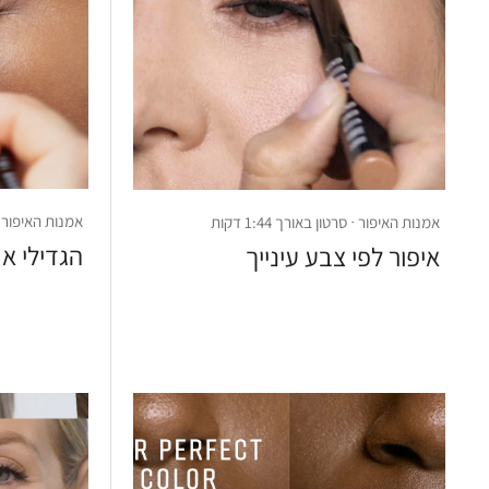
אמנות האיפור · סרט
אמנות האיפור · סרטון באורך 1:44 דקות
הגדילי א
איפור לפי צבע עינייך