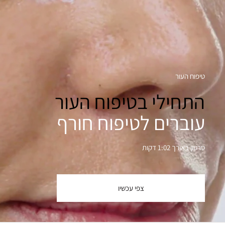
טיפוח העור
התחילי בטיפוח העור
עוברים לטיפוח חורף
סרטון באורך 1:02 דקות
צפי עכשיו