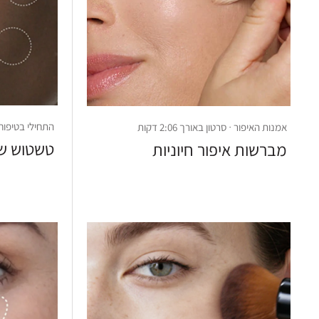
התחילי בטיפוח העור
אמנות האיפור · סרטון באורך 2:06 דקות
טשטוש שינ
מברשות איפור חיוניות