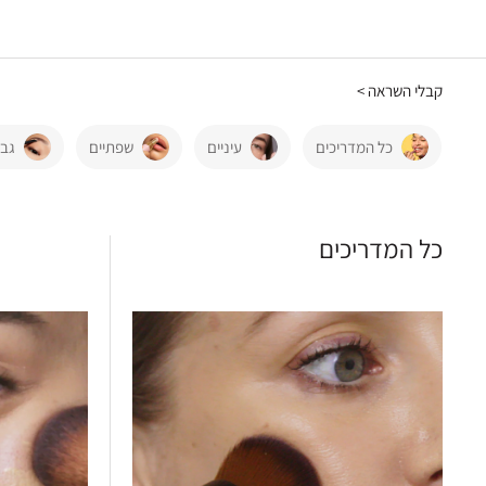
קבלי השראה >
כל המדריכים
עיניים
שפתיים
גבו
כל המדריכים