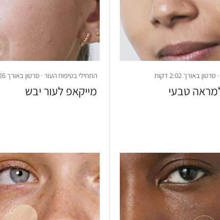
ון באורך 2:02 דקות
התחילי בטיפוח העור · סרטון באורך 1:26 דקות
מראה טבעי
מייקאפ לעור יבש