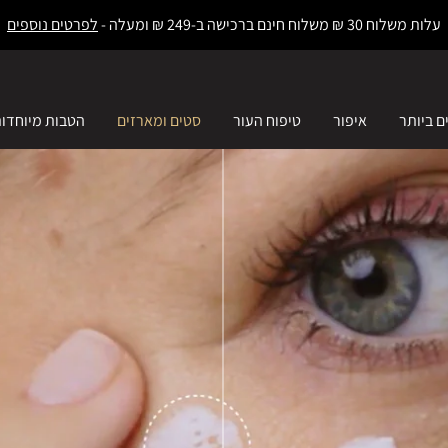
עלות משלוח 30 ₪ משלוח חינם ברכישה ב-249 ₪ ומעלה -
לפרטים נוספים
ם ביותר
איפור
טיפוח העור
סטים ומארזים
הטבות מיוחדו