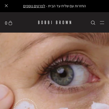
עלות משלוח 30 ₪ משלוח חינם ברכישה ב-249 ₪ ומעלה -
לפרטים נוספים
0