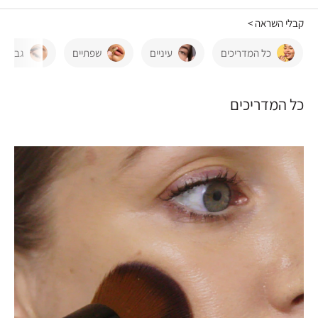
קבלי השראה >
כל המדריכים
עיניים
שפתיים
גבות
כל המדריכים