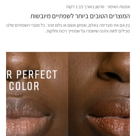
אמנות האיפור · סרטון באורך 1:15 דקות
המוצרים הטובים ביותר לשפתיים מיובשות
בין אם את מעדיפה באלם, שפתון אטום או גלוס זוהר. כל מוצרי השפתיים שלנו
מכילים לחות והזנה שישמרו על שפתייך רכות וחלקות.