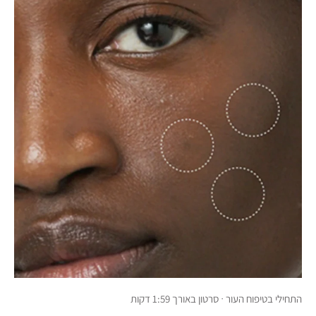
התחילי בטיפוח העור · סרטון באורך 1:59 דקות