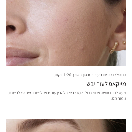
התחילי בטיפוח העור · סרטון באורך 1:26 דקות
מייקאפ לעור יבש
מעט לחות עושה שינוי גדול. למדי כיצד להכין עור יבש וליישם מייקאפ להשגת
גימור מט.