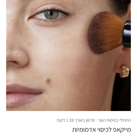
התחילי בטיפוח העור · סרטון באורך 1:28 דקות
מייקאפ לכיסוי אדמומיות